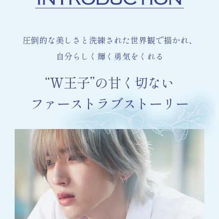
圧倒的な美しさと洗練された世界観で描かれ、
自分らしく輝く勇気をくれる
“W王子”の甘く切ない
ファーストラブストーリー