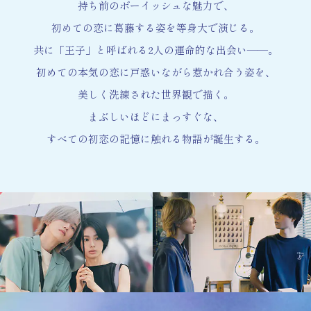
持ち前のボーイッシュな魅力で、
初めての恋に葛藤する姿を等身大で演じる。
共に「王子」と呼ばれる2人の運命的な出会い――。
初めての本気の恋に戸惑いながら惹かれ合う姿を、
美しく洗練された世界観で描く。
まぶしいほどにまっすぐな、
すべての初恋の記憶に触れる物語が誕生する。