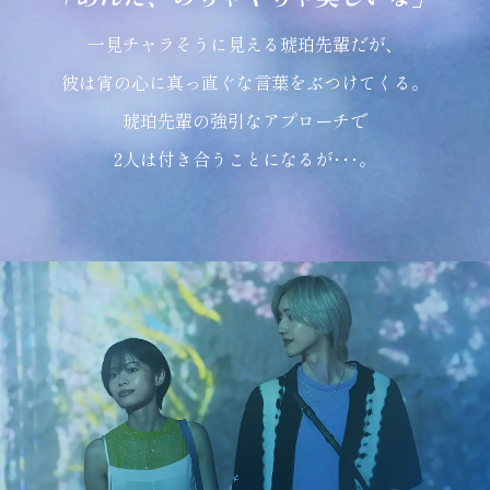
一見チャラそうに見える琥珀先輩だが、
彼は宵の心に真っ直ぐな言葉をぶつけてくる。
琥珀先輩の強引なアプローチで
2人は付き合うことになるが･･･。