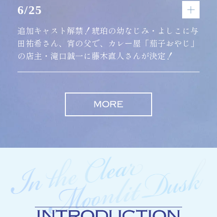
6/25
追加キャスト解禁！琥珀の幼なじみ・よしこに与
田祐希さん、宵の父で、カレー屋「茄子おやじ」
の店主・滝口誠一に藤木直人さんが決定！